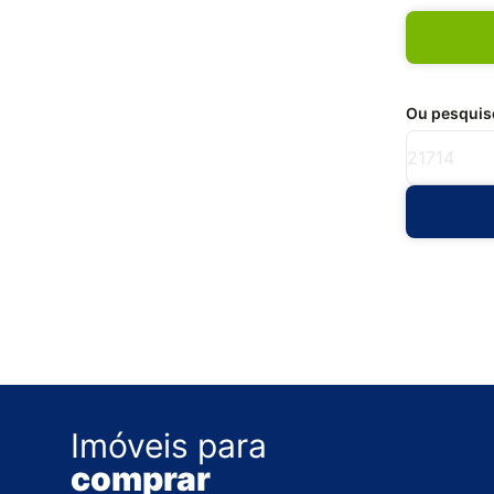
Ou pesquise
Imóveis para
comprar