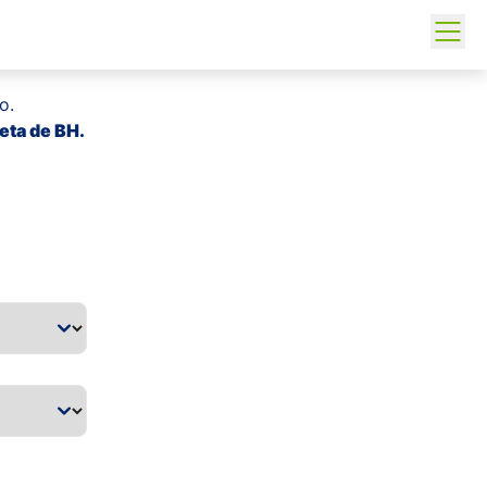
o.
eta de BH.