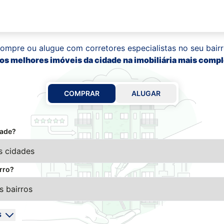
ompre ou alugue com corretores especialistas no seu bairr
os melhores imóveis da cidade na imobiliária mais compl
COMPRAR
ALUGAR
dade?
rro?
S