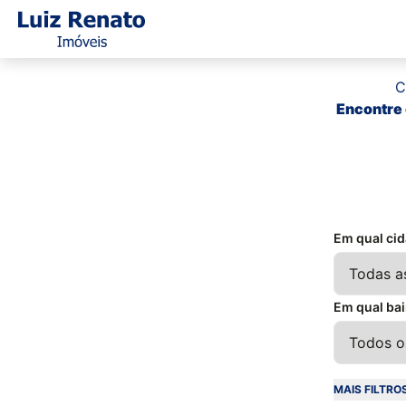
C
Encontre 
Em qual ci
Em qual bai
MAIS FILTRO