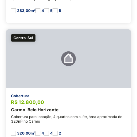
283,00m²
4
5
5
Centro-Sul
Cobertura
R$ 12.800,00
Carmo, Belo Horizonte
Cobertura para locação, 4 quartos com suíte, área aproximada de
320m² no Carmo
320,00m²
4
4
2