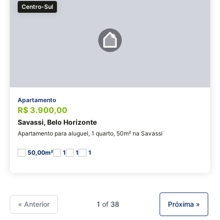
Centro-Sul
Apartamento
R$ 3.900,00
Savassi, Belo Horizonte
Apartamento para aluguel, 1 quarto, 50m² na Savassi
50,00m²
1
1
1
« Anterior
1
of
38
Próxima »