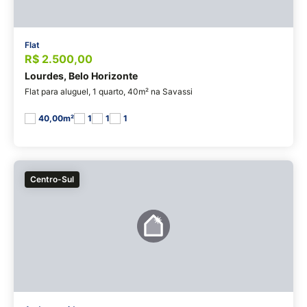
Flat
R$ 2.500,00
Lourdes, Belo Horizonte
Flat para aluguel, 1 quarto, 40m² na Savassi
40,00m²
1
1
1
Centro-Sul