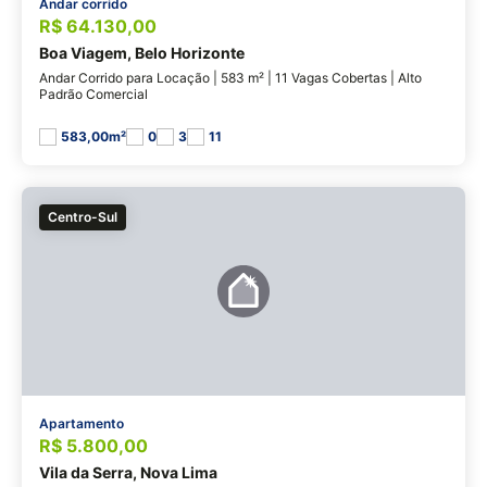
Andar corrido
R$ 64.130,00
Boa Viagem, Belo Horizonte
Andar Corrido para Locação | 583 m² | 11 Vagas Cobertas | Alto
Padrão Comercial
583,00m²
0
3
11
Centro-Sul
Apartamento
R$ 5.800,00
Vila da Serra, Nova Lima