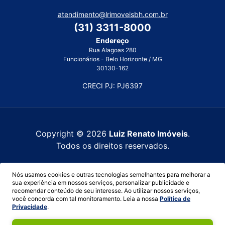
atendimento@lrimoveisbh.com.br
(31) 3311-8000
Endereço
Rua Alagoas 280
Funcionários - Belo Horizonte / MG
30130-162
CRECI PJ: PJ6397
Copyright © 2026
Luiz Renato Imóveis
.
Todos os direitos reservados.
Política de privacidade
Nós usamos cookies e outras tecnologias semelhantes para melhorar a
sua experiência em nossos serviços, personalizar publicidade e
recomendar conteúdo de seu interesse. Ao utilizar nossos serviços,
você concorda com tal monitoramento. Leia a nossa
Política de
Privacidade
.