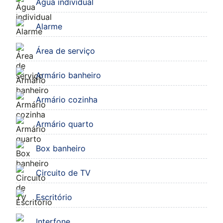
Água individual
Alarme
Área de serviço
Armário banheiro
Armário cozinha
Armário quarto
Box banheiro
Circuito de TV
Escritório
Interfone