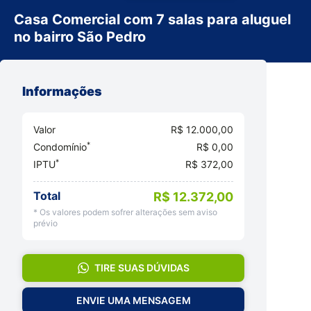
Casa Comercial com 7 salas para aluguel
no bairro São Pedro
Informações
Valor
R$ 12.000,00
*
Condomínio
R$ 0,00
*
IPTU
R$ 372,00
Total
R$ 12.372,00
* Os valores podem sofrer alterações sem aviso
prévio
TIRE SUAS DÚVIDAS
ENVIE UMA MENSAGEM