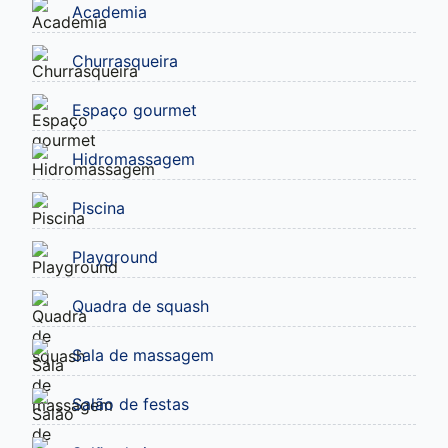
Academia
Churrasqueira
Espaço gourmet
Hidromassagem
Piscina
Playground
Quadra de squash
Sala de massagem
Salão de festas