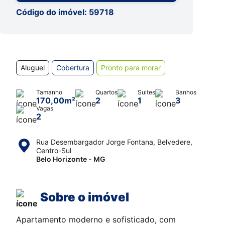
Código do imóvel: 59718
Aluguel
Cobertura
Pronto para morar
Tamanho
Quartos
Suites
Banhos
170,00m²
2
1
3
Vagas
2
Rua Desembargador Jorge Fontana, Belvedere,
Centro-Sul
Belo Horizonte - MG
Sobre o imóvel
Apartamento moderno e sofisticado, com