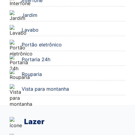
Interfone
Jardim
Lavabo
Portão eletrônico
Portaria 24h
Rouparia
Vista para montanha
Lazer