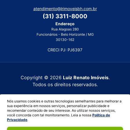
atendimento@lrimoveisbh.com.br
(31) 3311-8000
Endereço
Rua Alagoas 280
Funcionários - Belo Horizonte / MG
30130-162
CRECI PJ: PJ6397
Copyright © 2026
Luiz Renato Imóveis
.
Todos os direitos reservados.
Política de privacidade
Nós usamos cookies e outras tecnologias semelhantes para melhorar a
sua experiência em nossos serviços, personalizar publicidade e
recomendar conteúdo de seu interesse. Ao utilizar nossos serviços,
você concorda com tal monitoramento. Leia a nossa
Política de
Privacidade
.