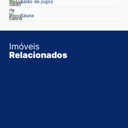
Salão de jogos
Sauna
Imóveis
Relacionados