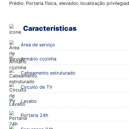
Prédio: Portaria física, elevador, localização privileg
Características
Área de serviço
Armário cozinha
Cabeamento estruturado
Circuito de TV
Lavabo
Portaria 24h