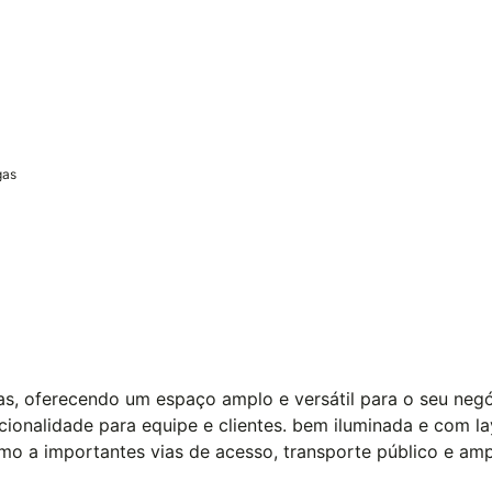
gas
das, oferecendo um espaço amplo e versátil para o seu neg
nalidade para equipe e clientes. bem iluminada e com layout
 a importantes vias de acesso, transporte público e ampl