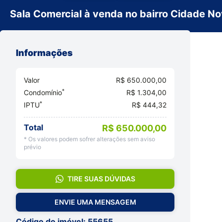
Sala Comercial à venda no bairro Cidade N
Informações
Valor
R$ 650.000,00
*
Condomínio
R$ 1.304,00
*
IPTU
R$ 444,32
Total
R$ 650.000,00
* Os valores podem sofrer alterações sem aviso
prévio
TIRE SUAS DÚVIDAS
ENVIE UMA MENSAGEM
Código do imóvel: 55655